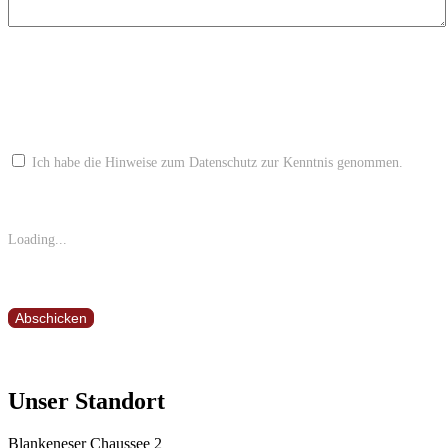
Ich habe die Hinweise zum Datenschutz zur Kenntnis genommen.
Loading...
Unser Standort
Blankeneser Chaussee 2